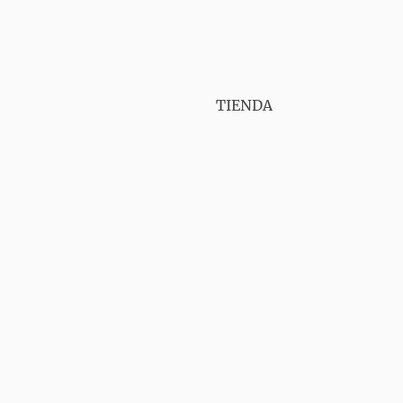
PUNT VAPER GIRONA
TIENDA
SERVICIOS
CONTÁCTANOS
AVISO LEGAL
ENVIOS
GA